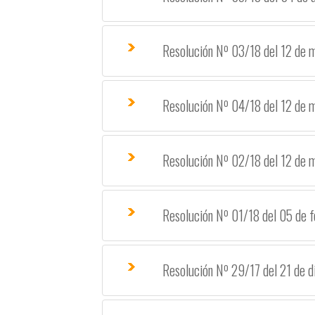
Resolución Nº 03/18 del 12 de 
Resolución Nº 04/18 del 12 de 
Resolución Nº 02/18 del 12 de 
Resolución Nº 01/18 del 05 de 
Resolución Nº 29/17 del 21 de 