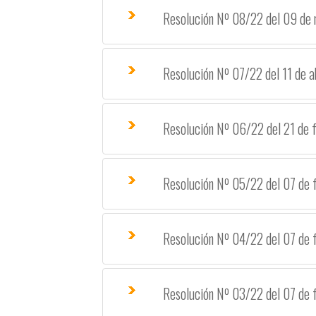
Resolución Nº 08/22 del 09 de
Resolución Nº 07/22 del 11 de a
Resolución Nº 06/22 del 21 de 
Resolución Nº 05/22 del 07 de 
Resolución Nº 04/22 del 07 de 
Resolución Nº 03/22 del 07 de 