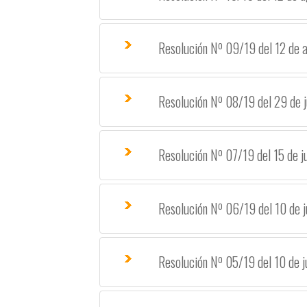
Resolución Nº 09/19 del 12 de 
Resolución Nº 08/19 del 29 de j
Resolución Nº 07/19 del 15 de j
Resolución Nº 06/19 del 10 de j
Resolución Nº 05/19 del 10 de 