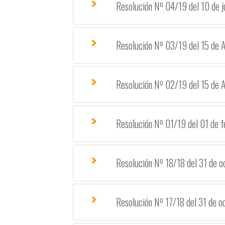
Resolución Nº 04/19 del 10 de 
Resolución Nº 03/19 del 15 de A
Resolución Nº 02/19 del 15 de A
Resolución Nº 01/19 del 01 de f
Resolución Nº 18/18 del 31 de o
Resolución Nº 17/18 del 31 de o