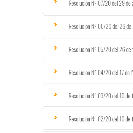
Resolución Nº 07/20 del 29 de 
Resolución Nº 06/20 del 26 de
Resolución Nº 05/20 del 26 de
Resolución Nº 04/20 del 17 de 
Resolución Nº 03/20 del 10 de 
Resolución Nº 02/20 del 10 de 