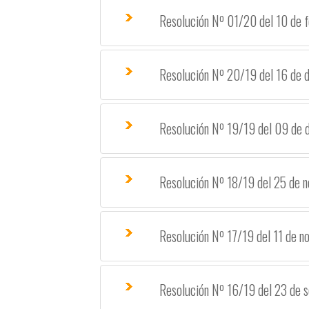
Resolución Nº 01/20 del 10 de 
Resolución Nº 20/19 del 16 de 
Resolución Nº 19/19 del 09 de 
Resolución Nº 18/19 del 25 de 
Resolución Nº 17/19 del 11 de 
Resolución Nº 16/19 del 23 de 