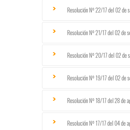
Resolución Nº 22/17 del 02 de 
Resolución Nº 21/17 del 02 de 
Resolución Nº 20/17 del 02 de 
Resolución Nº 19/17 del 02 de 
Resolución Nº 18/17 del 28 de 
Resolución Nº 17/17 del 04 de 