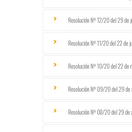
Resolución Nº 12/20 del 29 de 
Resolución Nº 11/20 del 22 de 
Resolución Nº 10/20 del 22 de
Resolución Nº 09/20 del 29 de 
Resolución Nº 08/20 del 29 de 