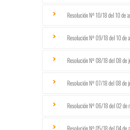
Resolución Nº 10/18 del 10 de 
Resolución Nº 09/18 del 10 de 
Resolución Nº 08/18 del 08 de 
Resolución Nº 07/18 del 08 de j
Resolución Nº 06/18 del 02 de
Resolución Nº 05/18 del 04 de a