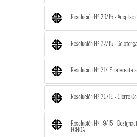
Resolución Nº 23/15 - Aceptació
Resolución Nº 22/15 - Se otorga 
Resolución Nº 21/15 referente al
Resolución Nº 20/15 - Cierre Con
Resolución Nº 19/15 - Designaci
FCNOA