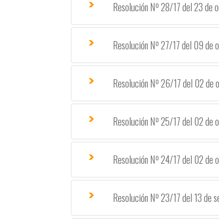
Resolución Nº 28/17 del 23 de 
Resolución Nº 27/17 del 09 de 
Resolución Nº 26/17 del 02 de 
Resolución Nº 25/17 del 02 de 
Resolución Nº 24/17 del 02 de 
Resolución Nº 23/17 del 13 de 