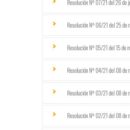
Resolución Nº 07/21 del 26 de j
Resolución Nº 06/21 del 25 de
Resolución Nº 05/21 del 15 de 
Resolución Nº 04/21 del 08 de
Resolución Nº 03/21 del 08 de
Resolución Nº 02/21 del 08 de