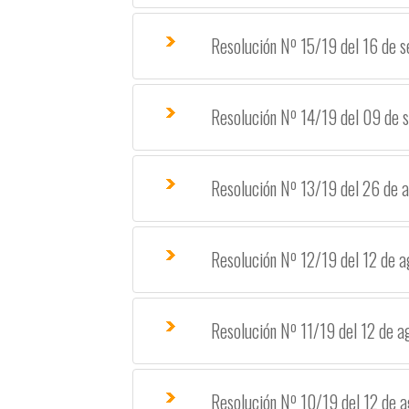
Resolución Nº 15/19 del 16 de 
Resolución Nº 14/19 del 09 de 
Resolución Nº 13/19 del 26 de 
Resolución Nº 12/19 del 12 de 
Resolución Nº 11/19 del 12 de 
Resolución Nº 10/19 del 12 de 