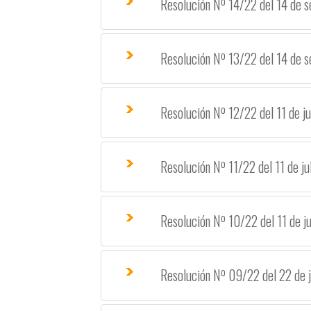
Resolución Nº 14/22 del 14 de 
Resolución Nº 13/22 del 14 de 
Resolución Nº 12/22 del 11 de j
Resolución Nº 11/22 del 11 de j
Resolución Nº 10/22 del 11 de j
Resolución Nº 09/22 del 22 de 