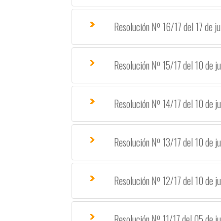
Resolución Nº 16/17 del 17 de ju
Resolución Nº 15/17 del 10 de ju
Resolución Nº 14/17 del 10 de ju
Resolución Nº 13/17 del 10 de ju
Resolución Nº 12/17 del 10 de ju
Resolución Nº 11/17 del 05 de j