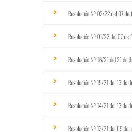
Resolución Nº 02/22 del 07 de 
Resolución Nº 01/22 del 07 de 
Resolución Nº 16/21 del 21 de 
Resolución Nº 15/21 del 13 de 
Resolución Nº 14/21 del 13 de 
Resolución Nº 13/21 del 09 de 