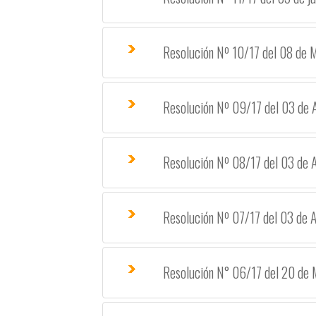
Resolución Nº 10/17 del 08 de 
Resolución Nº 09/17 del 03 de A
Resolución Nº 08/17 del 03 de A
Resolución Nº 07/17 del 03 de A
Resolución N° 06/17 del 20 de 