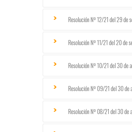
Resolución Nº 12/21 del 29 de 
Resolución Nº 11/21 del 20 de 
Resolución Nº 10/21 del 30 de 
Resolución Nº 09/21 del 30 de 
Resolución Nº 08/21 del 30 de 