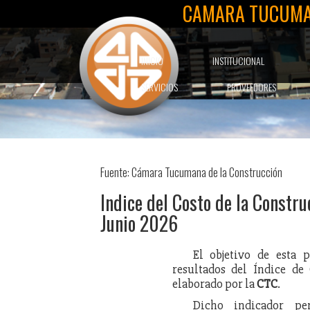
CAMARA TUCUMA
INICIO
INSTITUCIONAL
SERVICIOS
PROVEEDORES
Fuente: Cámara Tucumana de la Construcción
Indice del Costo de la Constr
Junio 2026
El objetivo de esta 
resultados del Índice de
elaborado por la
CTC
.
Dicho indicador pe