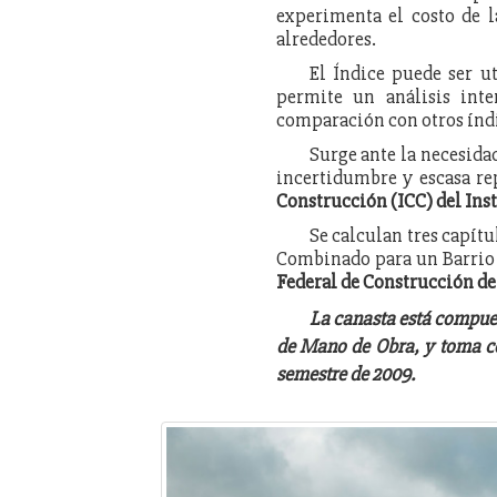
experimenta el costo de l
alrededores.
El Índice puede ser ut
permite un análisis inte
comparación con otros índi
Surge ante la necesida
incertidumbre y escasa rep
Construcción (ICC) del Inst
Se calculan tres capítu
Combinado para un Barrio
Federal de Construcción d
La canasta está compues
de Mano de Obra, y toma co
semestre de 2009.