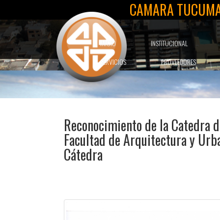
CAMARA TUCUMA
INICIO
INSTITUCIONAL
SERVICIOS
PROVEEDORES
Reconocimiento de la Catedra d
Facultad de Arquitectura y Urba
Cátedra