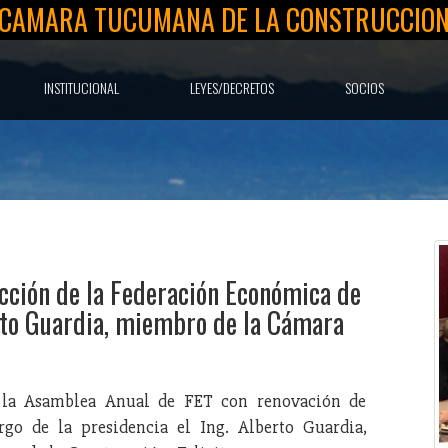
CAMARA TUCUMANA DE LA CONSTRUCCIO
INSTITUCIONAL
LEYES/DECRETOS
SOCIOS
cción de la Federación Económica de
rto Guardia, miembro de la Cámara
ó la Asamblea Anual de FET con renovación de
rgo de la presidencia el Ing. Alberto Guardia,