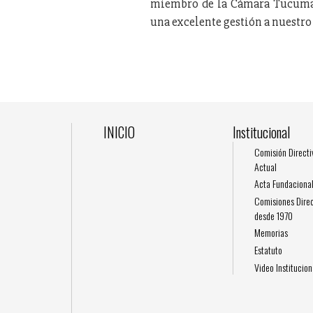
miembro de la Cámara Tucuman
una excelente gestión a nuestro
INICIO
Institucional
Comisión Directi
Actual
Acta Fundaciona
Comisiones Direc
desde 1970
Memorias
Estatuto
Video Institucion