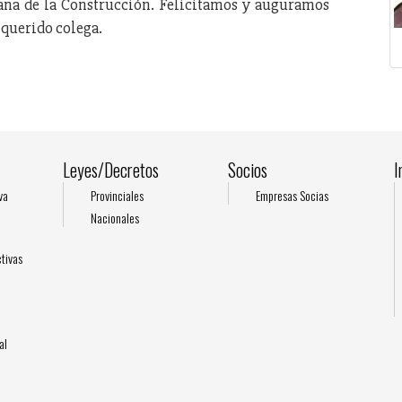
a de la Construcción. Felicitamos y auguramos
 querido colega.
Leyes/Decretos
Socios
I
va
Provinciales
Empresas Socias
Nacionales
l
tivas
al