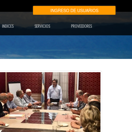
N
INGRESO DE USUARIOS
INDICES
SERVICIOS
PROVEEDORES