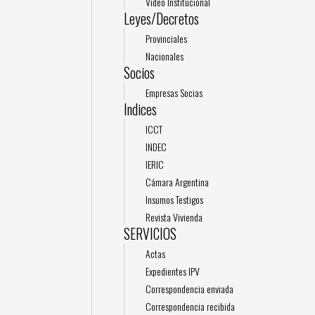
Video Institucional
Leyes/Decretos
Provinciales
Nacionales
Socios
Empresas Socias
Indices
ICCT
INDEC
IERIC
Cámara Argentina
Insumos Testigos
Revista Vivienda
SERVICIOS
Actas
Expedientes IPV
Correspondencia enviada
Correspondencia recibida