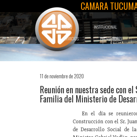
CAMARA TUCUMA
INICIO
INSTITUCIONAL
SERVICIOS
PROVEEDORES
11 de noviembre de 2020
Reunión en nuestra sede con el 
Familia del Ministerio de Desar
En el día se reunier
Construcción con el Sr. Jua
de Desarrollo Social de l