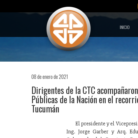
INICIO
08 de enero de 2021
Dirigentes de la CTC acompañaron 
Públicas de la Nación en el recorri
Tucumán
El presidente y el Vicepre
Ing. Jorge Garber y Arq. Ed