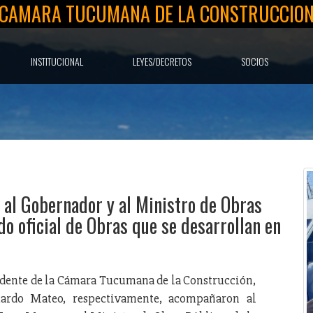
CAMARA TUCUMANA DE LA CONSTRUCCIO
INSTITUCIONAL
LEYES/DECRETOS
SOCIOS
al Gobernador y al Ministro de Obras
do oficial de Obras que se desarrollan en
sidente de la Cámara Tucumana de la Construcción,
uardo Mateo, respectivamente, acompañaron al