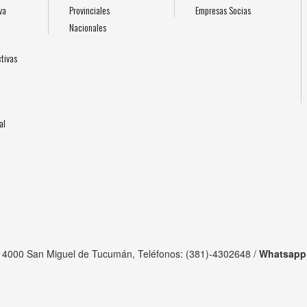
va
Provinciales
Empresas Socias
Nacionales
l
tivas
al
, 4000 San Miguel de Tucumán, Teléfonos: (381)-4302648 /
Whatsapp: