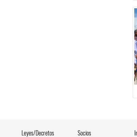
Leyes/Decretos
Socios
I