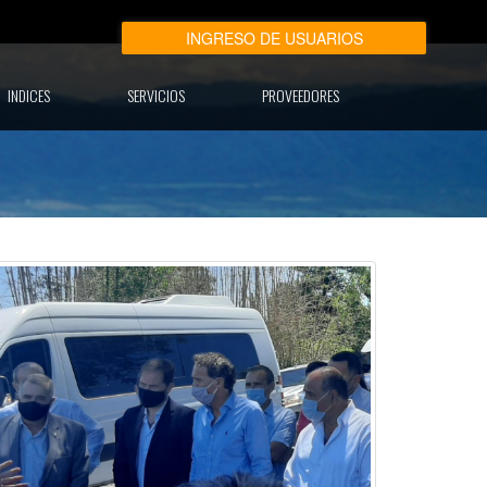
N
INGRESO DE USUARIOS
INDICES
SERVICIOS
PROVEEDORES