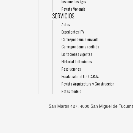
Insumos Testigos
Revista Vivienda
SERVICIOS
Actas
Expedientes IPV
Correspondencia enviada
Correspondencia recibida
Licitaciones vigentes
Historial licitaciones
Resoluciones
Escala salarial U.O.C.R.A.
Revista Arquitectura y Construccion
Notas modelo
San Martin 427, 4000 San Miguel de Tucumá