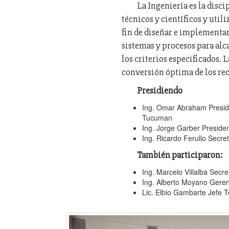
La Ingeniería es la disc
técnicos y científicos y utili
fin de diseñar e implementar
sistemas y procesos para alc
los criterios especificados. L
conversión óptima de los re
Presidiendo
Ing. Omar Abraham Preside
Tucuman
Ing. Jorge Garber Presid
Ing. Ricardo Ferullo Secret
También participaron:
Ing. Marcelo Villalba Secre
Ing. Alberto Moyano Geren
Lic. Elbio Gambarte Jefe T