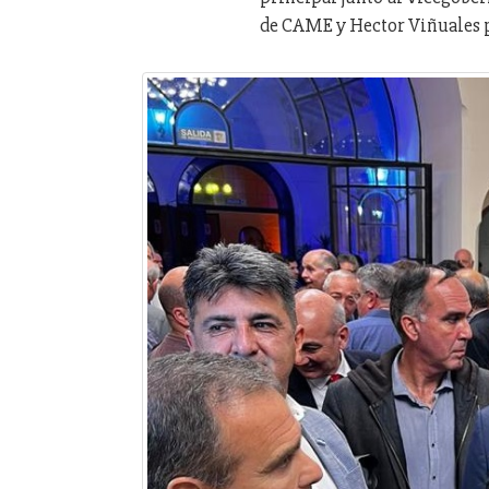
de CAME y Hector Viñuales p