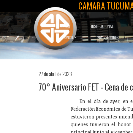
CAMARA TUCUMA
INICIO
INSTITUCIONAL
SERVICIOS
PROVEEDORES
27 de abril de 2023
70° Aniversario FET - Cena de 
En el día de ayer, en e
Federación Económica de Tu
estuvieron presentes miem
quienes tuvieron el honor
principal junto al vicegobe