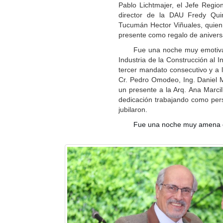
Pablo Lichtmajer, el Jefe Regi
director de la DAU Fredy Qui
Tucumán Hector Viñuales, quien
presente como regalo de aniver
Fue una noche muy emotiva e
Industria de la Construcción al I
tercer mandato consecutivo y a l
Cr. Pedro Omodeo, Ing. Daniel M
un presente a la Arq. Ana Marcil
dedicación trabajando como pers
jubilaron.
Fue una noche muy amena q