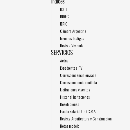
Indices
ICCT
INDEC
IERIC
Cámara Argentina
Insumos Testigos
Revista Vivienda
SERVICIOS
Actas
Expedientes IPV
Correspondencia enviada
Correspondencia recibida
Licitaciones vigentes
Historial licitaciones
Resoluciones
Escala salarial U.O.C.R.A.
Revista Arquitectura y Construccion
Notas modelo