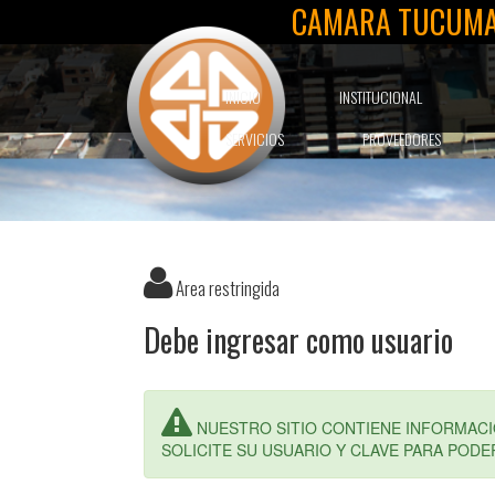
CAMARA TUCUMA
INICIO
INSTITUCIONAL
SERVICIOS
PROVEEDORES
Area restringida
Debe ingresar como usuario
NUESTRO SITIO CONTIENE INFORMACI
SOLICITE SU USUARIO Y CLAVE PARA PODE